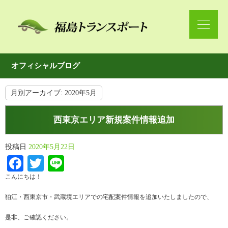
オフィシャルブログ
月別アーカイブ:
2020年5月
西東京エリア新規案件情報追加
投稿日
2020年5月22日
Facebook
Twitter
Line
こんにちは！
狛江・西東京市・武蔵境エリアでの宅配案件情報を追加いたしましたので、
是非、ご確認ください。