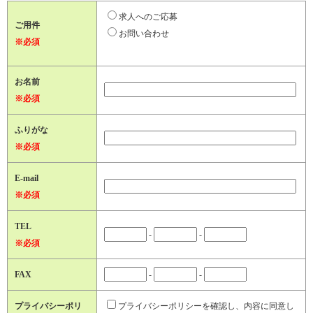
求人へのご応募
ご用件
お問い合わせ
※必須
お名前
※必須
ふりがな
※必須
E-mail
※必須
TEL
-
-
※必須
FAX
-
-
プライバシーポリ
プライバシーポリシーを確認し、内容に同意し